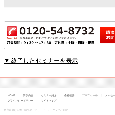
▼ 終了したセミナーを表示
HOME
講演内容
セミナー紹介
会社概要
プロフィール
メッセ
プライバシーポリシー
サイトマップ
教育研修なら木下晴弘のアビリティトレーニングc2012