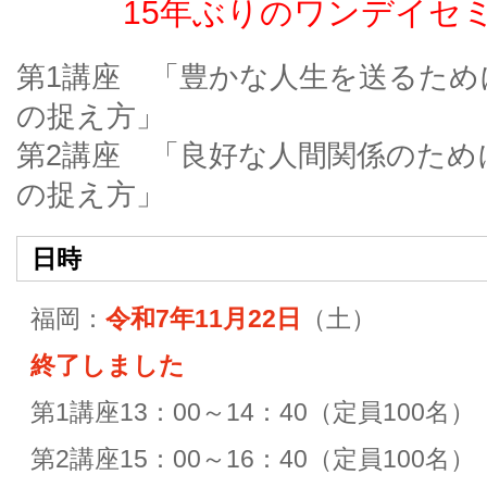
15年ぶりのワンデイセミナ
第1講座 「豊かな人生を送るため
の捉え方」
第2講座 「良好な人間関係のため
の捉え方」
日時
福岡：
令和7年11月22日
（
土
）
終了しました
第1講座13：00～14：40（定員100名）
第2講座15：00～16：40（定員100名）