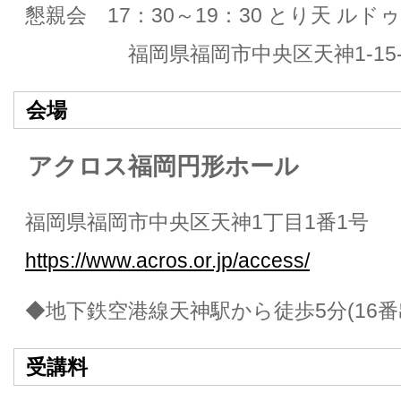
懇親会 17：30～19：30 とり天 ルド
福岡県福岡市中央区天神1-15-
会場
アクロス福岡円形ホール
福岡県福岡市中央区天神1丁目1番1号
https://www.acros.or.jp/access/
◆地下鉄空港線天神駅から徒歩5分(16番
受講料