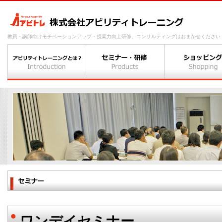
教員・講師向けモチベーションアップ・授業力向上研修、コンサルティングはおまかせください
ワンデイセミナー