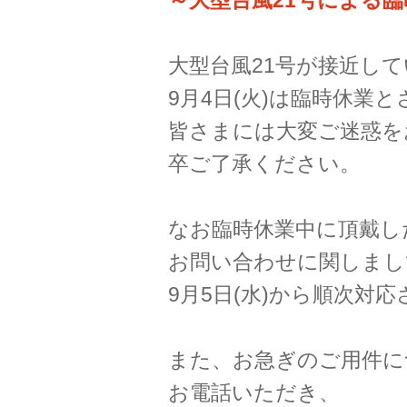
～大型台風21号による
大型台風21号が接近し
9月4日(火)は臨時休業
皆さまには大変ご迷惑を
卒ご了承ください。
なお臨時休業中に頂戴し
お問い合わせに関しまし
9月5日(水)から順次対
また、お急ぎのご用件に
お電話いただき、