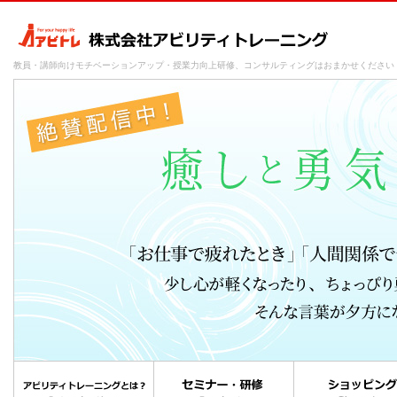
教員・講師向けモチベーションアップ・授業力向上研修、コンサルティングはおまかせください