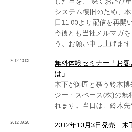
した事を、 深くお詫び
システム復旧のため、本
日11:00より配信を再
今後とも当社メルマガを
う、お願い申し上げます
2012.10.03
無料体験セミナー「お客
は」
木下が師匠と慕う鈴木博
ジー・スペース(株)の
れます。当日は、鈴木先
2012.09.20
2012年10月3日発売